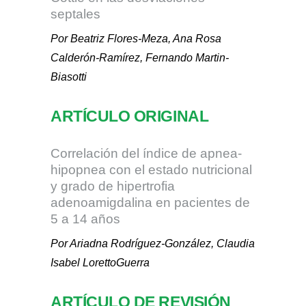
septales
Por Beatriz Flores-Meza, Ana Rosa
Calderón-Ramírez, Fernando Martin-
Biasotti
ARTÍCULO ORIGINAL
Correlación del índice de apnea-
hipopnea con el estado nutricional
y grado de hipertrofia
adenoamigdalina en pacientes de
5 a 14 años
Por Ariadna Rodríguez-González, Claudia
Isabel LorettoGuerra
ARTÍCULO DE REVISIÓN