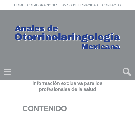
HOME
COLABORACIONES
AVISO DE PRIVACIDAD
CONTACTO
Información exclusiva para los
profesionales de la salud
CONTENIDO