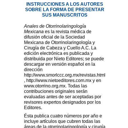
INSTRUCCIONES A LOS AUTORES
SOBRE LA FORMA DE PRESENTAR
SUS MANUSCRITOS
Anales de Otorrinolaringología
Mexicana
es la revista médica de
difusión oficial de la Sociedad
Mexicana de Otorrinolaringología y
Cirugía de Cabeza y Cuello A.C. La
edición electrónica es publicada y
distribuida por Nieto Editores; se puede
descargar en versión español en la
dirección
http://www.smorlccc.org.mx/revistas.html
,
http://www.nietoeditores.com.mx
y en
www.otorrino.org.mx
. Todas las
contribuciones originales serán
evaluadas antes de ser aceptadas por
revisores expertos designados por los
Editores.
Ésta publica cuatro números por año e
incluye artículos que cubren todas las
áreas de la otorrinolaringología y cirugía