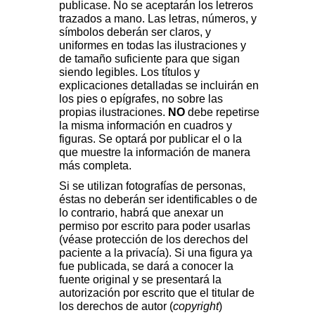
publicase. No se aceptarán los letreros
trazados a mano. Las letras, números, y
símbolos deberán ser claros, y
uniformes en todas las ilustraciones y
de tamaño suficiente para que sigan
siendo legibles. Los títulos y
explicaciones detalladas se incluirán en
los pies o epígrafes, no sobre las
propias ilustraciones.
NO
debe repetirse
la misma información en cuadros y
figuras. Se optará por publicar el o la
que muestre la información de manera
más completa.
Si se utilizan fotografías de personas,
éstas no deberán ser identificables o de
lo contrario, habrá que anexar un
permiso por escrito para poder usarlas
(véase protección de los derechos del
paciente a la privacía). Si una figura ya
fue publicada, se dará a conocer la
fuente original y se presentará la
autorización por escrito que el titular de
los derechos de autor (
copyright
)