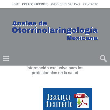
HOME
COLABORACIONES
AVISO DE PRIVACIDAD
CONTACTO
Información exclusiva para los
profesionales de la salud