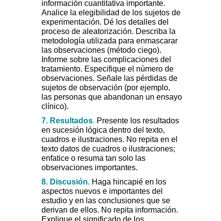
información cuantitativa importante.
Analice la elegibilidad de los sujetos de
experimentación. Dé los detalles del
proceso de aleatorización. Describa la
metodología utilizada para enmascarar
las observaciones (método ciego).
Informe sobre las complicaciones del
tratamiento. Especifique el número de
observaciones. Señale las pérdidas de
sujetos de observación (por ejemplo,
las personas que abandonan un ensayo
clínico).
7. Resultados
.
Presente los resultados
en sucesión lógica dentro del texto,
cuadros e ilustraciones. No repita en el
texto datos de cuadros o ilustraciones;
enfatice o resuma tan solo las
observaciones importantes.
8. Discusión.
Haga hincapié en los
aspectos nuevos e importantes del
estudio y en las conclusiones que se
derivan de ellos. No repita información.
Explique el significado de los