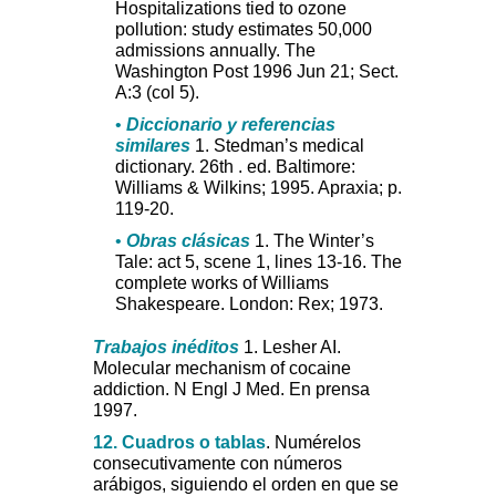
Hospitalizations tied to ozone
pollution: study estimates 50,000
admissions annually. The
Washington Post 1996 Jun 21; Sect.
A:3 (col 5).
•
Diccionario y referencias
similares
1. Stedman’s medical
dictionary. 26th . ed. Baltimore:
Williams & Wilkins; 1995. Apraxia; p.
119-20.
•
Obras clásicas
1. The Winter’s
Tale: act 5, scene 1, lines 13-16. The
complete works of Williams
Shakespeare. London: Rex; 1973.
Trabajos inéditos
1. Lesher AI.
Molecular mechanism of cocaine
addiction. N Engl J Med. En prensa
1997.
12. Cuadros o tablas
. Numérelos
consecutivamente con números
arábigos, siguiendo el orden en que se