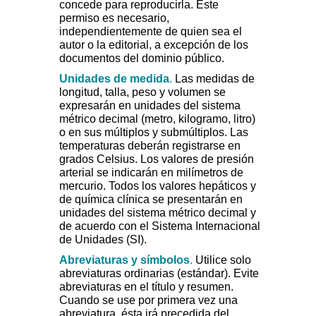
concede para reproducirla. Este
permiso es necesario,
independientemente de quien sea el
autor o la editorial, a excepción de los
documentos del dominio público.
Unidades de medida
.
Las medidas de
longitud, talla, peso y volumen se
expresarán en unidades del sistema
métrico decimal (metro, kilogramo, litro)
o en sus múltiplos y submúltiplos. Las
temperaturas deberán registrarse en
grados Celsius. Los valores de presión
arterial se indicarán en milímetros de
mercurio. Todos los valores hepáticos y
de química clínica se presentarán en
unidades del sistema métrico decimal y
de acuerdo con el Sistema Internacional
de Unidades (SI).
Abreviaturas y símbolos
.
Utilice solo
abreviaturas ordinarias (estándar). Evite
abreviaturas en el título y resumen.
Cuando se use por primera vez una
abreviatura, ésta irá precedida del