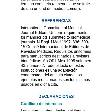
término completo (a menos que se trate
de una unidad de medida común).
REFERENCIAS
International Committee of Medical
Journal Editors. Uniform requirements
for manuscripts submitted to biomedical
journals. N Engl J Med 1997; 336: 309-
15 Comité Internacional de Editores de
Revistas Médicas. Requisitos uniformes
para manuscritos destinados a revistas
biomédicas. An ORL Mex 1998 volumen
43, número 2. Todo el texto de estas
Instrucciones es una adaptación
condensada del artículo citado; los
ejemplos mencionados son los mismos
usados en dicha cita.
DECLARACIONES
Conflicto de intereses
Los autores deben declarar si tienen