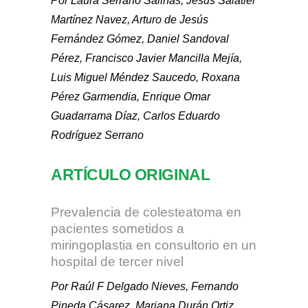
Por Laura Serrano Salinas, Jesús Salatiel
Martínez Navez, Arturo de Jesús
Fernández Gómez, Daniel Sandoval
Pérez, Francisco Javier Mancilla Mejía,
Luis Miguel Méndez Saucedo, Roxana
Pérez Garmendia, Enrique Omar
Guadarrama Díaz, Carlos Eduardo
Rodríguez Serrano
ARTÍCULO ORIGINAL
Prevalencia de colesteatoma en
pacientes sometidos a
miringoplastia en consultorio en un
hospital de tercer nivel
Por Raúl F Delgado Nieves, Fernando
Pineda Cásarez, Mariana Durán Ortiz