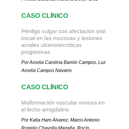
CASO CLÍNICO
Pénfigo vulgar con afectación oral
inicial en las mucosas y lesiones
acrales ulceronecróticas
progresivas
Por Arcelia Carolina Barrón Campos, Luz
Arcelia Campos Navarro
CASO CLÍNICO
Malformación vascular venosa en
el lecho amigdalino
Por Katia Ham Álvarez, Marco Antonio
Rogelio Chavolla Magaña, Rocío