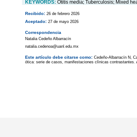
KEYWORDS:
Otitis media; Tuberculosis; Mixed he
Recibido:
26 de febrero 2026
Aceptado:
27 de mayo 2026
Correspondencia
Natalia Cedeño Albarracín
natalia.cedenoa@uanl.edu.mx
Este artículo debe citarse como:
Cedeño-Albarracín N, C
ótica: serie de casos, manifestaciones clínicas contrastantes.