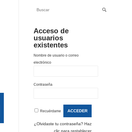
Acceso de
usuarios
existentes
Nombre de usuario o correo
electrónico
Contraseña
Recuérdame
¿Olvidaste tu contraseña?
Haz
clic para restablecer