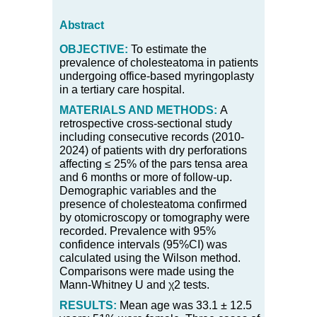
Abstract
OBJECTIVE:
To estimate the
prevalence of cholesteatoma in patients
undergoing office-based myringoplasty
in a tertiary care hospital.
MATERIALS AND METHODS:
A
retrospective cross-sectional study
including consecutive records (2010-
2024) of patients with dry perforations
affecting ≤ 25% of the pars tensa area
and 6 months or more of follow-up.
Demographic variables and the
presence of cholesteatoma confirmed
by otomicroscopy or tomography were
recorded. Prevalence with 95%
confidence intervals (95%CI) was
calculated using the Wilson method.
Comparisons were made using the
Mann-Whitney U and
χ
2 tests.
RESULTS:
Mean age was 33.1 ± 12.5