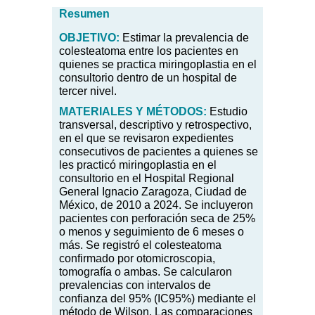
Resumen
OBJETIVO:
Estimar la prevalencia de
colesteatoma entre los pacientes en
quienes se practica miringoplastia en el
consultorio dentro de un hospital de
tercer nivel.
MATERIALES
Y MÉTODOS:
Estudio
transversal, descriptivo y retrospectivo,
en el que se revisaron expedientes
consecutivos de pacientes a quienes se
les practicó miringoplastia en el
consultorio en el Hospital Regional
General Ignacio Zaragoza, Ciudad de
México, de 2010 a 2024. Se incluyeron
pacientes con perforación seca de 25%
o menos y seguimiento de 6 meses o
más. Se registró el colesteatoma
confirmado por otomicroscopia,
tomografía o ambas. Se calcularon
prevalencias con intervalos de
confianza del 95% (IC95%) mediante el
método de Wilson. Las comparaciones