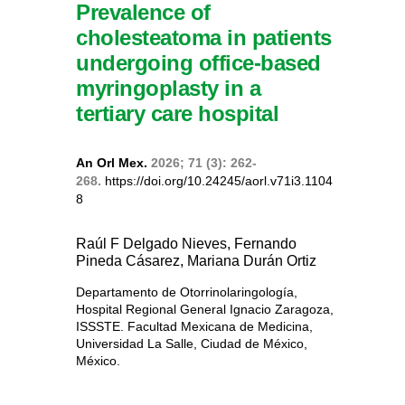
Prevalence of
cholesteatoma in patients
undergoing office-based
myringoplasty in a
tertiary care hospital
An Orl Mex.
2026; 71 (3): 262-
268.
https://doi.org/10.24245/aorl.v71i3.1104
8
Raúl F Delgado Nieves, Fernando
Pineda Cásarez, Mariana Durán Ortiz
Departamento de Otorrinolaringología,
Hospital Regional General Ignacio Zaragoza,
ISSSTE. Facultad Mexicana de Medicina,
Universidad La Salle, Ciudad de México,
México.