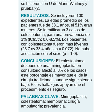
se hicieron con U de Mann-Whitney y
prueba
χ
2.
RESULTADOS:
Se incluyeron 100
expedientes. La edad promedio de los
pacientes fue de 33.1 años, el 51% eran
mujeres. Se identificaron 3 casos de
colesteatoma, para una prevalencia de
3% (IC95%: 0.6-8.5%). Los pacientes
con colesteatoma fueron más jóvenes
(23.7
vs
33.4 años; p = 0.072). No hubo
asociación con el sexo (p = 1.0).
CONCLUSIONES:
El colesteatoma
después de una miringoplastia en
consultorio afectó al 3% de los casos;
este porcentaje es mayor que el de la
cirugía tradicional, aunque sigue siendo
bajo. Estos hallazgos apoyan que el
procedimiento es seguro.
PALABRAS
CLAVE:
Miringoplastia;
colesteatoma; membrana; cirugía
ambulatoria; prevalencia.