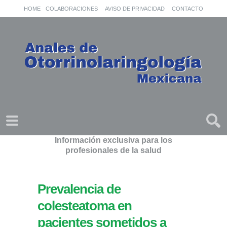
HOME
COLABORACIONES
AVISO DE PRIVACIDAD
CONTACTO
Información exclusiva para los
profesionales de la salud
Prevalencia de
colesteatoma en
pacientes sometidos a