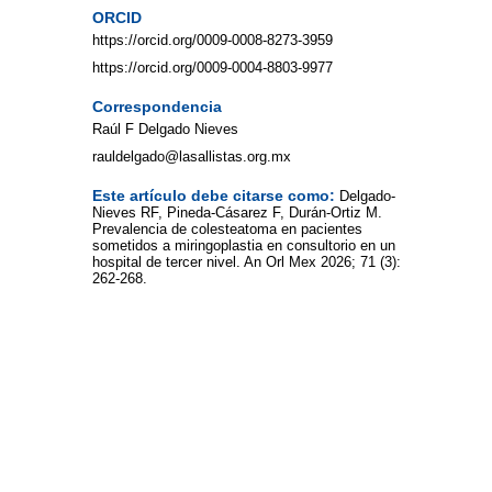
ORCID
https://orcid.org/0009-0008-8273-3959
https://orcid.org/0009-0004-8803-9977
Correspondencia
Raúl F Delgado Nieves
rauldelgado@lasallistas.org.mx
Este artículo debe citarse como:
Delgado-
Nieves RF, Pineda-Cásarez F, Durán-Ortiz M.
Prevalencia de colesteatoma en pacientes
sometidos a miringoplastia en consultorio en un
hospital de tercer nivel. An Orl Mex 2026; 71 (3):
262-268.