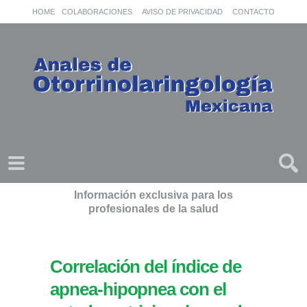
HOME
COLABORACIONES
AVISO DE PRIVACIDAD
CONTACTO
Información exclusiva para los
profesionales de la salud
Correlación del índice de
apnea-hipopnea con el