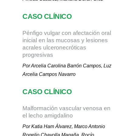
CASO CLÍNICO
Pénfigo vulgar con afectación oral
inicial en las mucosas y lesiones
acrales ulceronecróticas
progresivas
Por Arcelia Carolina Barrón Campos, Luz
Arcelia Campos Navarro
CASO CLÍNICO
Malformación vascular venosa en
el lecho amigdalino
Por Katia Ham Álvarez, Marco Antonio
Rogelio Chavolla Magaña, Rocío