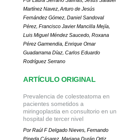
Por Laura Serrano Salinas, Jesús Salatiel
Martínez Navez, Arturo de Jesús
Fernández Gómez, Daniel Sandoval
Pérez, Francisco Javier Mancilla Mejía,
Luis Miguel Méndez Saucedo, Roxana
Pérez Garmendia, Enrique Omar
Guadarrama Díaz, Carlos Eduardo
Rodríguez Serrano
ARTÍCULO ORIGINAL
Prevalencia de colesteatoma en
pacientes sometidos a
miringoplastia en consultorio en un
hospital de tercer nivel
Por Raúl F Delgado Nieves, Fernando
Pineda Cásarez, Mariana Durán Ortiz