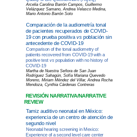
Arcelia Carolina Barrón Campos, Guillermo
Velázquez Samano, Andrea Velasco Medina,
Mario Antonio Barrón Soto
Comparación de la audiometría tonal
de pacientes recuperados de COVID-
19 con prueba positiva
vs
población sin
antecedente de COVID-19
Comparison of the tonal audiometry of
patients recovered from COVID-19 with a
positive test
vs
population with no history of
COVID-19
Martha de Nuestra Señora de San Juan
Rodríguez Sahagún, Sofía Mariana Quevedo
Moreno, Miriam Méndez del Villar, Andrea Rocha
Mendoza, Cynthia Cárdenas Contreras
REVISIÓN NARRATIVA/NARRATIVE
REVIEW
Tamiz auditivo neonatal
en México:
experiencia de un centro de atención de
segundo
nivel
Neonatal hearing screening in Mexico:
Experience of a second level care center