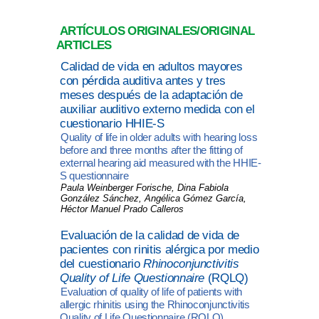
ARTÍCULOS ORIGINALES/ORIGINAL
ARTICLES
Calidad de vida en adultos mayores
con pérdida auditiva antes y tres
meses después de la adaptación de
auxiliar auditivo externo medida con el
cuestionario HHIE-S
Quality of life in older adults with hearing loss
before and three months after the fitting of
external hearing aid measured with the HHIE-
S questionnaire
Paula Weinberger Forische, Dina Fabiola
González Sánchez, Angélica Gómez García,
Héctor Manuel Prado Calleros
Evaluación de la calidad de vida de
pacientes con rinitis alérgica por medio
del cuestionario
Rhinoconjunctivitis
Quality of Life Questionnaire
(RQLQ)
Evaluation of quality of life of patients with
allergic rhinitis using the Rhinoconjunctivitis
Quality of Life Questionnaire (RQLQ)