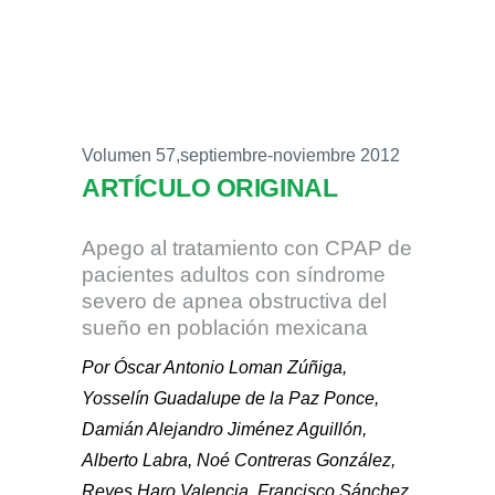
Volumen 57,septiembre-noviembre 2012
ARTÍCULO ORIGINAL
Apego al tratamiento con CPAP de
pacientes adultos con síndrome
severo de apnea obstructiva del
sueño en población mexicana
Por Óscar Antonio Loman Zúñiga,
Yosselín Guadalupe de la Paz Ponce,
Damián Alejandro Jiménez Aguillón,
Alberto Labra, Noé Contreras González,
Reyes Haro Valencia, Francisco Sánchez