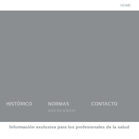
HOME
HISTÓRICO
NORMAS
CONTACTO
para los autores
Información exclusiva para los profesionales de la salud