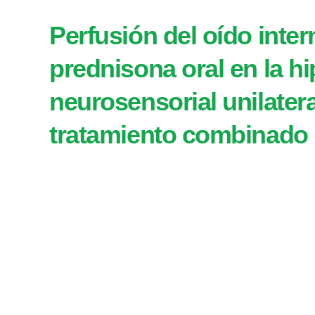
Perfusión del oído int
prednisona oral en la h
neurosensorial unilater
tratamiento combinado