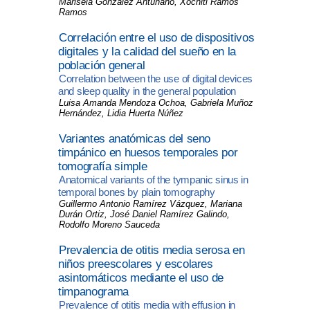
Marisela González Antuñano, Xochitl Ramos
Ramos
Correlación entre el uso de dispositivos
digitales y la calidad del sueño en la
población general
Correlation between the use of digital devices
and sleep quality in the general population
Luisa Amanda Mendoza Ochoa, Gabriela Muñoz
Hernández, Lidia Huerta Núñez
Variantes anatómicas del seno
timpánico en huesos temporales por
tomografía simple
Anatomical variants of the tympanic sinus in
temporal bones by plain tomography
Guillermo Antonio Ramírez Vázquez, Mariana
Durán Ortiz, José Daniel Ramírez Galindo,
Rodolfo Moreno Sauceda
Prevalencia de otitis media serosa en
niños preescolares y escolares
asintomáticos mediante el uso de
timpanograma
Prevalence of otitis media with effusion in