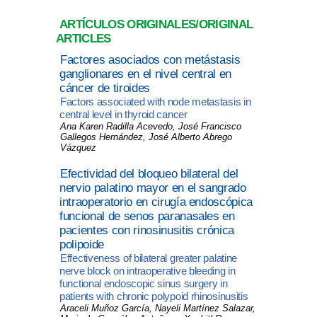
ARTÍCULOS ORIGINALES/ORIGINAL
ARTICLES
Factores asociados con metástasis
ganglionares en el nivel central en
cáncer de tiroides
Factors associated with node metastasis in
central level in thyroid cancer
Ana Karen Radilla Acevedo, José Francisco
Gallegos Hernández, José Alberto Abrego
Vázquez
Efectividad del bloqueo bilateral del
nervio palatino mayor en el sangrado
intraoperatorio en cirugía endoscópica
funcional de senos paranasales en
pacientes con rinosinusitis crónica
polipoide
Effectiveness of bilateral greater palatine
nerve block on intraoperative bleeding in
functional endoscopic sinus surgery in
patients with chronic polypoid rhinosinusitis
Araceli Muñoz García, Nayeli Martínez Salazar,