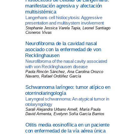
manifestación agresiva y afectación
multisistémica
Langerhans cell histiocytosis: Aggressive
presentation and multisystem involvement
Stephanie Jessica Varela Tapia, Leonel Santiago
Cisneros Vivas
Neurofibroma de la cavidad nasal
asociado con la enfermedad de von
Recklinghausen
Neurofibroma of the nasal cavity associated
with von Recklinghausen disease
Paola Rincón Sánchez, Ana Carolina Orozco
Navarro, Rafael Ordóñez García
Schwannoma laríngeo: tumor atípico en
otorrinolaringología
Laryngeal schwannoma: An atypical tumor in
otolaryngology
Sarali Alejandra Urbano Amell, María Paula
David Armenta, Evelynn Sofía García Barrios
Otitis media eosinofílica en un paciente
con enfermedad de la vía aérea única