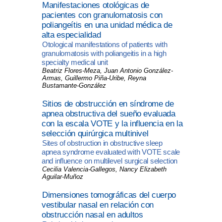
Manifestaciones otológicas de
pacientes con granulomatosis con
poliangeítis en una unidad médica de
alta especialidad
Otological manifestations of patients with
granulomatosis with poliangeitis in a high
specialty medical unit
Beatriz Flores-Meza, Juan Antonio González-
Armas, Guillermo Piña-Uribe, Reyna
Bustamante-González
Sitios de obstrucción en síndrome de
apnea obstructiva del sueño evaluada
con la escala VOTE y la influencia en la
selección quirúrgica multinivel
Sites of obstruction in obstructive sleep
apnea syndrome evaluated with VOTE scale
and influence on multilevel surgical selection
Cecilia Valencia-Gallegos, Nancy Elizabeth
Aguilar-Muñoz
Dimensiones tomográficas del cuerpo
vestibular nasal en relación con
obstrucción nasal en adultos