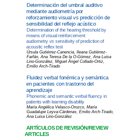
Determinación del umbral auditivo
mediante audiometría por
reforzamiento visual
vs
predicción de
sensibilidad del reflejo acústico
Determination of the hearing threshold by
means of visual reinforcement
audiometry
vs
sensitivity of prediction of
acoustic reflex test
Úrsula Gutiérrez-Canencia, Ileana Gutiérrez-
Farfán, Ana Teresa De la O-Gómez, Ana Luisa
Lino-González, Miguel Ángel Collado-Ortiz,
Emilio Arch-Tirado
Fluidez verbal fonémica y semántica
en pacientes con trastorno del
aprendizaje
Phonemic and semantic verbal fluency in
patients with learning disability
María Angélica Velasco-Orozco, María
Guadalupe Leyva-Cárdenas, Emilio Arch-Tirado,
Ana Luisa Lino-González
ARTÍCULOS DE REVISIÓN/REVIEW
ARTICLES