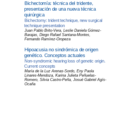
Bichectomía: técnica del tridente,
presentación de una nueva técnica
quirúrgica
Bichectomy: trident technique, new surgical
technique presentation
Juan Pablo Brito-Vera, Leslie Daniela Gómez-
Barajas, Diego Rafael Santana-Montes,
Fernando Ramírez-Oropeza
Hipoacusia no sindrómica de origen
genético. Conceptos actuales
Non-syndromic hearing loss of genetic origin.
Current concepts
María de la Luz Arenas-Sordo, Eny Paola
Linares-Mendoza, Karina Julieta Peñuelas-
Romero, Silvia Castro-Peña, Josué Gabriel Agís-
Ocaña