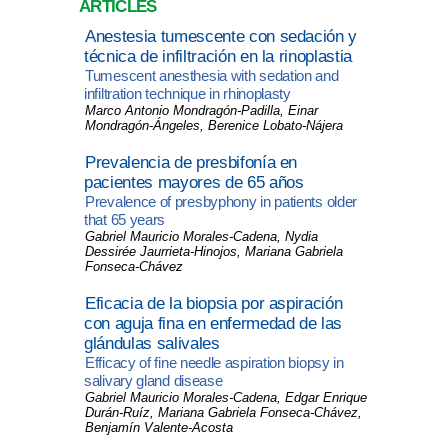
ARTICLES
Anestesia tumescente con sedación y
técnica de infiltración en la rinoplastia
Tumescent anesthesia with sedation and
infiltration technique in rhinoplasty
Marco Antonio Mondragón-Padilla, Einar
Mondragón-Ángeles, Berenice Lobato-Nájera
Prevalencia de presbifonía en
pacientes mayores de 65 años
Prevalence of presbyphony in patients older
that 65 years
Gabriel Mauricio Morales-Cadena, Nydia
Dessirée Jaurrieta-Hinojos, Mariana Gabriela
Fonseca-Chávez
Eficacia de la biopsia por aspiración
con aguja fina en enfermedad de las
glándulas salivales
Efficacy of fine needle aspiration biopsy in
salivary gland disease
Gabriel Mauricio Morales-Cadena, Edgar Enrique
Durán-Ruíz, Mariana Gabriela Fonseca-Chávez,
Benjamín Valente-Acosta