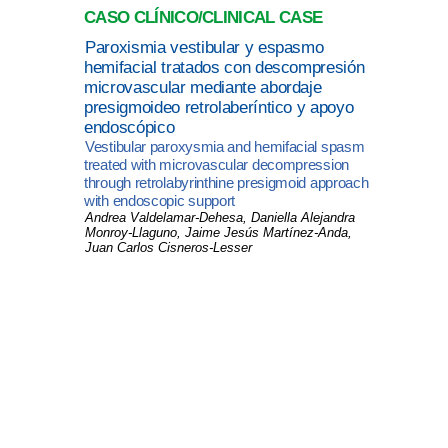
CASO CLÍNICO/CLINICAL CASE
Paroxismia vestibular y espasmo
hemifacial tratados con descompresión
microvascular mediante abordaje
presigmoideo retrolaberíntico y apoyo
endoscópico
Vestibular paroxysmia and hemifacial spasm
treated with microvascular decompression
through retrolabyrinthine presigmoid approach
with endoscopic support
Andrea Valdelamar-Dehesa, Daniella Alejandra
Monroy-Llaguno, Jaime Jesús Martínez-Anda,
Juan Carlos Cisneros-Lesser