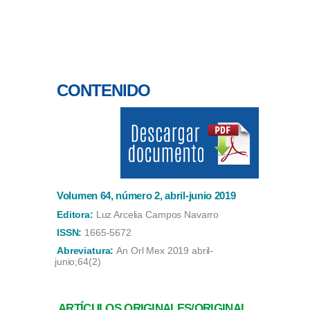
CONTENIDO
Volumen 64, número 2, abril-junio 2019
Editora:
Luz Arcelia Campos Navarro
ISSN:
1665-5672
Abreviatura:
An Orl Mex 2019 abril-
junio;64(2)
ARTÍCULOS ORIGINALES/ORIGINAL