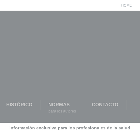
HOME
HISTÓRICO
NORMAS
CONTACTO
para los autores
Información exclusiva para los profesionales de la salud