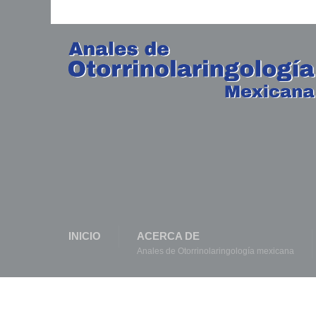
INICIO
ACERCA DE
Anales de Otorrinolaringología mexicana