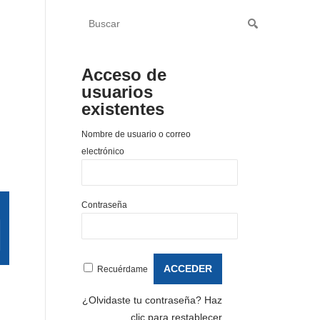
Acceso de
usuarios
existentes
Nombre de usuario o correo
electrónico
Contraseña
Recuérdame
¿Olvidaste tu contraseña?
Haz
clic para restablecer