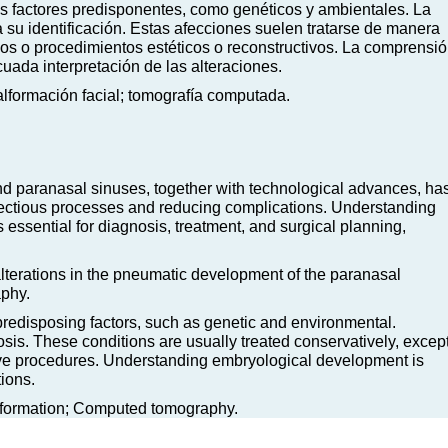
es factores predisponentes, como genéticos y ambientales. La
a su identificación. Estas afecciones suelen tratarse de manera
os o procedimientos estéticos o reconstructivos. La comprensi
cuada interpretación de las alteraciones.
lformación facial; tomografía computada.
 paranasal sinuses, together with technological advances, ha
infectious processes and reducing complications. Understanding
essential for diagnosis, treatment, and surgical planning,
alterations in the pneumatic development of the paranasal
aphy.
predisposing factors, such as genetic and environmental.
sis. These conditions are usually treated conservatively, excep
ive procedures. Understanding embryological development is
tions.
lformation; Computed tomography.