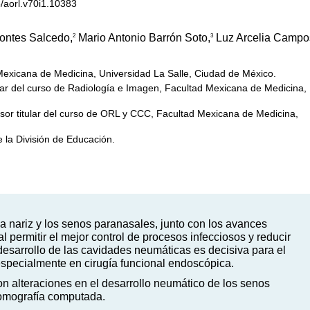
5/aorl.v70i1.10383
ontes Salcedo,
Mario Antonio Barrón Soto,
Luz Arcelia Campo
2
3
Mexicana de Medicina, Universidad La Salle, Ciudad de México.
ular del curso de Radiología e Imagen, Facultad Mexicana de Medicina,
esor titular del curso de ORL y CCC, Facultad Mexicana de Medicina,
e la División de Educación.
 nariz y los senos paranasales, junto con los avances
l permitir el mejor control de procesos infecciosos y reducir
esarrollo de las cavidades neumáticas es decisiva para el
, especialmente en cirugía funcional endoscópica.
 alteraciones en el desarrollo neumático de los senos
tomografía computada.