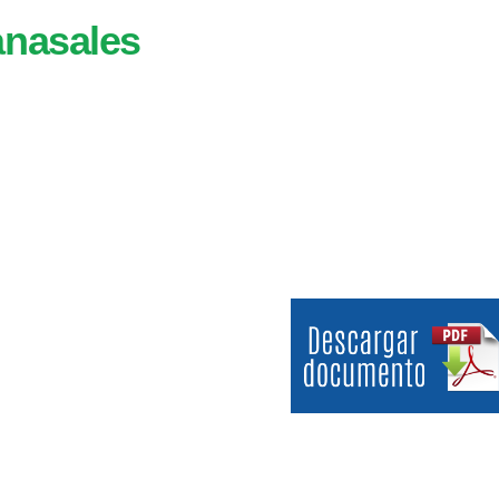
anasales