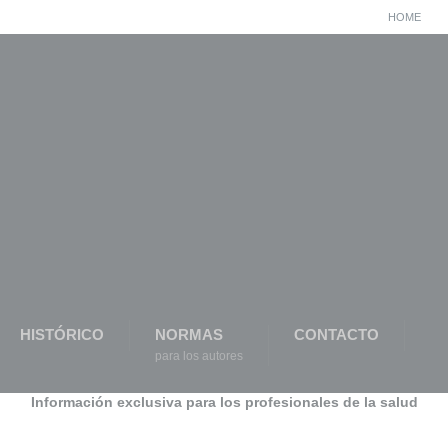
HOME
HISTÓRICO
NORMAS
CONTACTO
para los autores
Información exclusiva para los profesionales de la salud