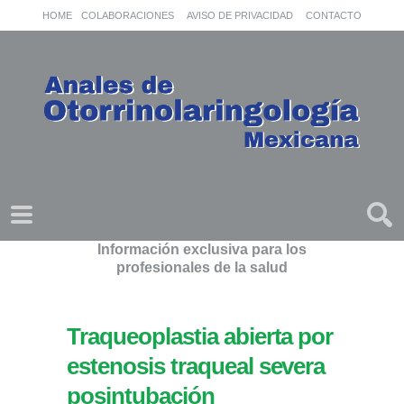
HOME
COLABORACIONES
AVISO DE PRIVACIDAD
CONTACTO
Información exclusiva para los
profesionales de la salud
Traqueoplastia abierta por
estenosis traqueal severa
posintubación