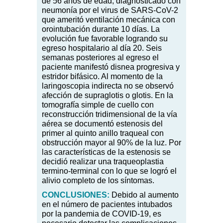
de 56 años de edad, diagnosticado con
neumonía por el virus de SARS-CoV-2
que ameritó ventilación mecánica con
orointubación durante 10 días. La
evolución fue favorable logrando su
egreso hospitalario al día 20. Seis
semanas posteriores al egreso el
paciente manifestó disnea progresiva y
estridor bifásico. Al momento de la
laringoscopia indirecta no se observó
afección de supraglotis o glotis. En la
tomografía simple de cuello con
reconstrucción tridimensional de la vía
aérea se documentó estenosis del
primer al quinto anillo traqueal con
obstrucción mayor al 90
%
de la luz. Por
las características de la estenosis se
decidió realizar una traqueoplastia
termino-terminal con lo que se logró el
alivio completo de los síntomas.
CONCLUSIONES:
Debido al aumento
en el número de pacientes intubados
por la pandemia de COVID-19, es