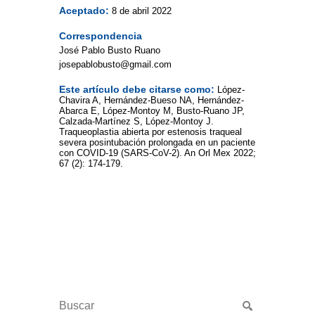
Aceptado:
8 de abril 2022
Correspondencia
José Pablo Busto Ruano
josepablobusto@gmail.com
Este artículo debe citarse como:
López-
Chavira A, Hernández-Bueso NA, Hernández-
Abarca E, López-Montoy M, Busto-Ruano JP,
Calzada-Martínez S, López-Montoy J.
Traqueoplastia abierta por estenosis traqueal
severa posintubación prolongada en un paciente
con COVID-19 (SARS-CoV-2). An Orl Mex 2022;
67 (2): 174-179.