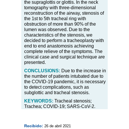
the supraglottis or glottis. In the neck
tomography with three-dimensional
reconstruction of the airway, stenosis of
the 1st to 5th tracheal ring with
obstruction of more than 90
%
of the
lumen was observed. Due to the
characteristics of the stenosis, we
decided to perform a tracheoplasty with
end to end anastomosis achieving
complete relieve of the symptoms. The
clinical case and surgical technique are
presented.
CONCLUSIONS:
Due to the increase in
the number of patients intubated due to
the COVID-19 pandemic, it is necessary
to detect complications, such as
subglottic and tracheal stenosis.
KEYWORDS:
Tracheal stenosis;
Trachea; COVID-19; SARS-CoV-2.
Recibido:
26 de abril 2021