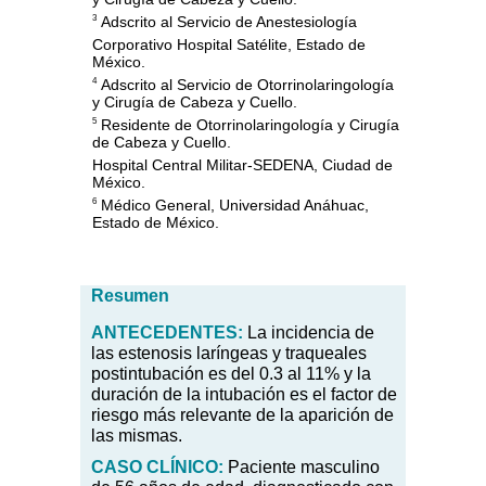
Adscrito al Servicio de Anestesiología
3
Corporativo Hospital Satélite, Estado de
México.
Adscrito al Servicio de Otorrinolaringología
4
y Cirugía de Cabeza y Cuello.
Residente de Otorrinolaringología y Cirugía
5
de Cabeza y Cuello.
Hospital Central Militar-SEDENA, Ciudad de
México.
Médico General, Universidad Anáhuac,
6
Estado de México.
Resumen
ANTECEDENTES:
La incidencia de
las estenosis laríngeas y traqueales
postintubación es del 0.3 al 11
%
y la
duración de la intubación es el factor de
riesgo más relevante de la aparición de
las mismas.
CASO CLÍNICO:
Paciente masculino