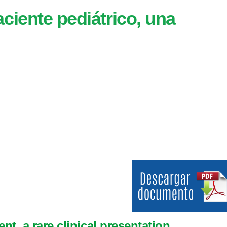
ciente pediátrico, una
nt, a rare clinical presentation.