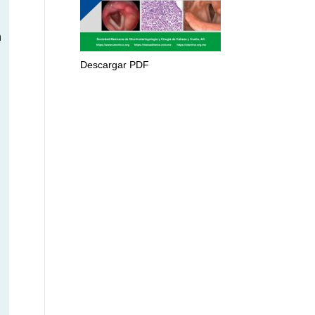
n
Descargar PDF