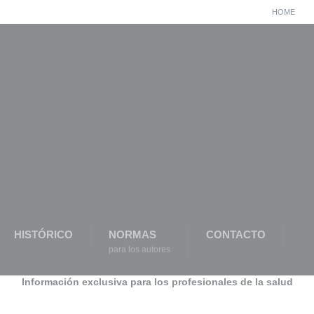
HOME
HISTÓRICO
NORMAS
CONTACTO
para los autores
Información exclusiva para los profesionales de la salud