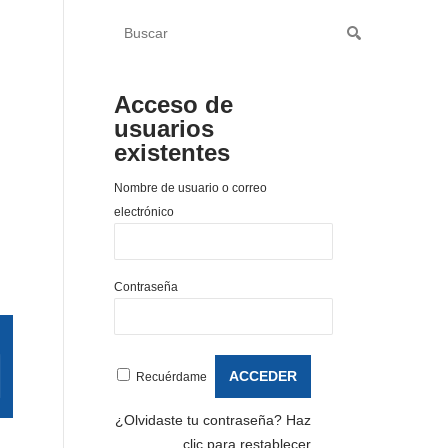
Acceso de
usuarios
existentes
Nombre de usuario o correo
electrónico
Contraseña
Recuérdame
¿Olvidaste tu contraseña?
Haz
clic para restablecer