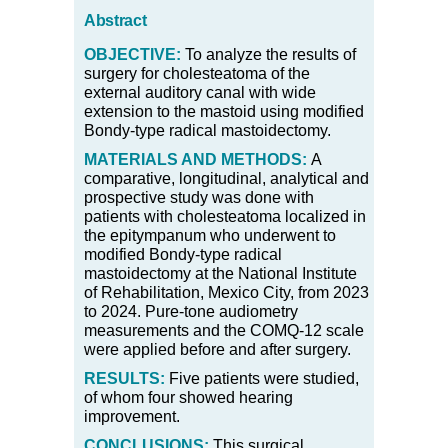
Abstract
OBJECTIVE:
To analyze the results of
surgery for cholesteatoma of the
external auditory canal with wide
extension to the mastoid using modified
Bondy-type radical mastoidectomy.
MATERIALS AND METHODS:
A
comparative, longitudinal, analytical and
prospective study was done with
patients with cholesteatoma localized in
the epitympanum who underwent to
modified Bondy-type radical
mastoidectomy at the National Institute
of Rehabilitation, Mexico City, from 2023
to 2024. Pure-tone audiometry
measurements and the COMQ-12 scale
were applied before and after surgery.
RESULTS:
Five patients were studied,
of whom four showed hearing
improvement.
CONCLUSIONS:
This surgical