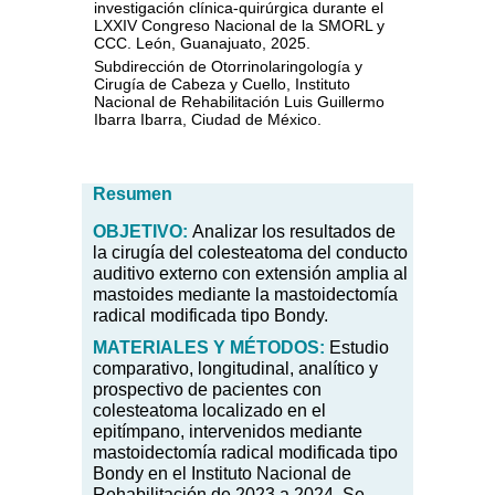
investigación clínica-quirúrgica durante el
LXXIV Congreso Nacional de la SMORL y
CCC. León, Guanajuato, 2025.
Subdirección de Otorrinolaringología y
Cirugía de Cabeza y Cuello, Instituto
Nacional de Rehabilitación Luis Guillermo
Ibarra Ibarra, Ciudad de México.
Resumen
OBJETIVO:
Analizar los resultados de
la cirugía del colesteatoma del conducto
auditivo externo con extensión amplia al
mastoides mediante la mastoidectomía
radical modificada tipo Bondy.
MATERIALES
Y MÉTODOS:
Estudio
comparativo, longitudinal, analítico y
prospectivo de pacientes con
colesteatoma localizado en el
epitímpano, intervenidos mediante
mastoidectomía radical modificada tipo
Bondy en el Instituto Nacional de
Rehabilitación de 2023 a 2024. Se