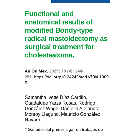
Functional and
anatomical results of
modified Bondy-type
radical mastoidectomy as
surgical treatment for
cholesteatoma.
An Orl Mex.
2025; 70 (4): 244-
251.
https://doi.org/10.24245/aorl.v70i4.1069
5
Samantha Ivette Díaz Carrillo,
Guadalupe Yarza Rosas, Rodrigo
González Woge, Daniella Alejandra
Monroy Llaguno, Mauricio González
Navarro
* Ganador del primer lugar en trabajos de