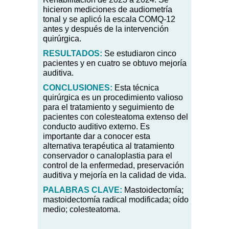
hicieron mediciones de audiometría
tonal y se aplicó la escala COMQ-12
antes y después de la intervención
quirúrgica.
RESULTADOS:
Se estudiaron cinco
pacientes y en cuatro se obtuvo mejoría
auditiva.
CONCLUSIONES:
Esta técnica
quirúrgica es un procedimiento valioso
para el tratamiento y seguimiento de
pacientes con colesteatoma extenso del
conducto auditivo externo. Es
importante dar a conocer esta
alternativa terapéutica al tratamiento
conservador o canaloplastia para el
control de la enfermedad, preservación
auditiva y mejoría en la calidad de vida.
PALABRAS
CLAVE:
Mastoidectomía;
mastoidectomía radical modificada; oído
medio; colesteatoma.