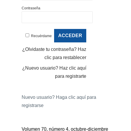
Contraseña
Recuérdame
¿Olvidaste tu contraseña?
Haz
clic para restablecer
¿Nuevo usuario?
Haz clic aquí
para registrarte
Nuevo usuario?
Haga clic aquí para
registrarse
Volumen 70, número 4, octubre-diciembre