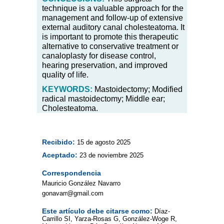
technique is a valuable approach for the
management and follow-up of extensive
external auditory canal cholesteatoma. It
is important to promote this therapeutic
alternative to conservative treatment or
canaloplasty for disease control,
hearing preservation, and improved
quality of life.
KEYWORDS:
Mastoidectomy; Modified
radical mastoidectomy; Middle ear;
Cholesteatoma.
Recibido:
15 de agosto 2025
Aceptado:
23 de noviembre 2025
Correspondencia
Mauricio González Navarro
gonavarr@gmail.com
Este artículo debe citarse como:
Díaz-
Carrillo SI, Yarza-Rosas G, González-Woge R,