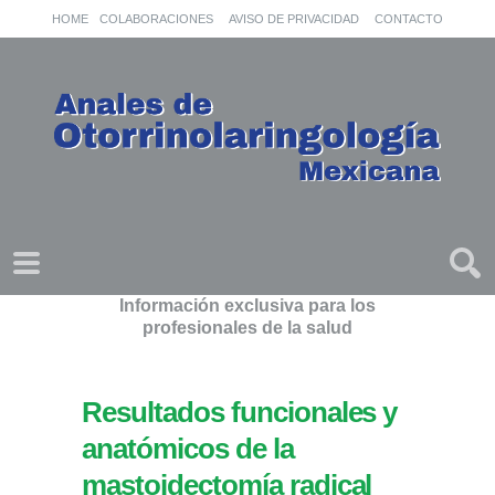
HOME
COLABORACIONES
AVISO DE PRIVACIDAD
CONTACTO
Información exclusiva para los
profesionales de la salud
Resultados funcionales y
anatómicos de la
mastoidectomía radical