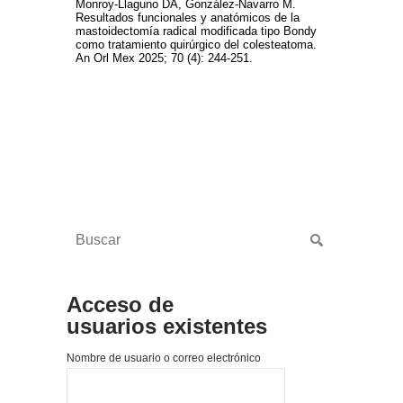
Monroy-Llaguno DA, González-Navarro M.
Resultados funcionales y anatómicos de la
mastoidectomía radical modificada tipo Bondy
como tratamiento quirúrgico del colesteatoma.
An Orl Mex 2025; 70 (4): 244-251.
Acceso de
usuarios existentes
Nombre de usuario o correo electrónico