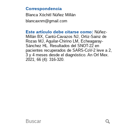
Correspondencia
Blanca Xóchitl Núñez Millán
blancaxnm@gmail.com
Este artículo debe citarse como:
Núñez-
Millán BX, Cantú-Cavazos NJ, Ortiz-Sainz de
Rozas MJ, Aguilar-Chirino LM, Echeagaray-
Sánchez HL. Resultados del SNOT-22 en
pacientes recuperados de SARS-CoV-2 leve a 2,
3 y 4 meses desde el diagnóstico. An Orl Mex.
2021; 66 (4): 316-320.