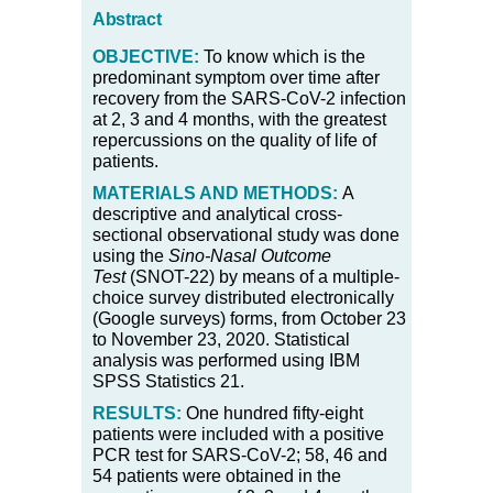
Abstract
OBJECTIVE:
To know which is the
predominant symptom over time after
recovery from the SARS-CoV-2 infection
at 2, 3 and 4 months, with the greatest
repercussions on the quality of life of
patients.
MATERIALS AND METHODS:
A
descriptive and analytical cross-
sectional observational study was done
using the
Sino-Nasal Outcome
Test
(SNOT-22) by means of a multiple-
choice survey distributed electronically
(Google surveys) forms, from October 23
to November 23, 2020. Statistical
analysis was performed using IBM
SPSS Statistics 21.
RESULTS:
One hundred fifty-eight
patients were included with a positive
PCR test for SARS-CoV-2; 58, 46 and
54 patients were obtained in the