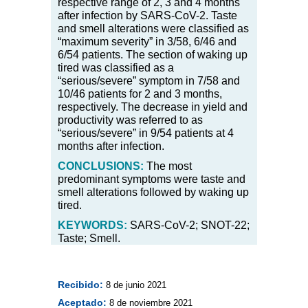
respective range of 2, 3 and 4 months
after infection by SARS-CoV-2. Taste
and smell alterations were classified as
“maximum severity” in 3/58, 6/46 and
6/54 patients. The section of waking up
tired was classified as a
“serious/severe” symptom in 7/58 and
10/46 patients for 2 and 3 months,
respectively. The decrease in yield and
productivity was referred to as
“serious/severe” in 9/54 patients at 4
months after infection.
CONCLUSIONS:
The most
predominant symptoms were taste and
smell alterations followed by waking up
tired.
KEYWORDS:
SARS-CoV-2; SNOT-22;
Taste; Smell.
Recibido:
8 de junio 2021
Aceptado:
8 de noviembre 2021