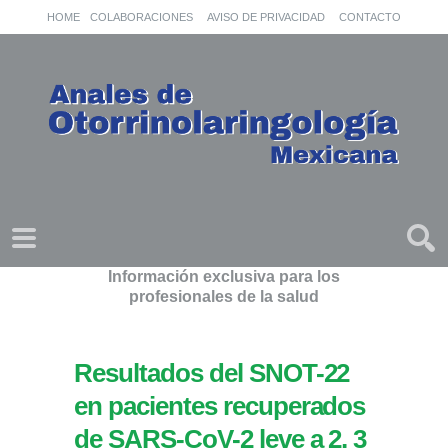
HOME
COLABORACIONES
AVISO DE PRIVACIDAD
CONTACTO
Información exclusiva para los
profesionales de la salud
Resultados del SNOT-22
en pacientes recuperados
de SARS-CoV-2 leve a 2, 3