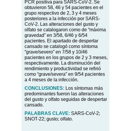
PCR positiva para SARS-CoV-2. Se
obtuvieron 58, 46 y 54 pacientes en el
grupo respectivo de 2, 3 y 4 meses
posteriores a la infección por SARS-
CoV-2. Las alteraciones del gusto y
olfato se catalogaron como de “máxima
gravedad” en 3/58, 6/46 y 6/54
pacientes. El apartado de despertar
cansado se catalogó como síntoma
“grave/severo” en 7/58 y 10/46
pacientes en los grupos de 2 y 3 meses,
respectivamente. La disminución del
rendimiento y productividad se refirió
como “grave/severa” en 9/54 pacientes
a 4 meses de la infección.
CONCLUSIONES:
Los síntomas más
predominantes fueron las alteraciones
del gusto y olfato seguidas de despertar
cansado.
PALABRAS CLAVE:
SARS-CoV-2;
SNOT-22; gusto; olfato.