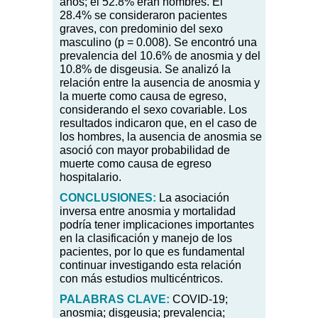
años; el 52.8
%
eran hombres. El
28.4
%
se consideraron pacientes
graves, con predominio del sexo
masculino (p
=
0.008). Se encontró una
prevalencia del 10.6
%
de anosmia y del
10.8
%
de disgeusia. Se analizó la
relación entre la ausencia de anosmia y
la muerte como causa de egreso,
considerando el sexo covariable. Los
resultados indicaron que, en el caso de
los hombres, la ausencia de anosmia se
asoció con mayor probabilidad de
muerte como causa de egreso
hospitalario.
CONCLUSIONES:
La asociación
inversa entre anosmia y mortalidad
podría tener implicaciones importantes
en la clasificación y manejo de los
pacientes, por lo que es fundamental
continuar investigando esta relación
con más estudios multicéntricos.
PALABRAS CLAVE:
COVID-19;
anosmia; disgeusia; prevalencia;