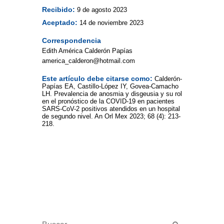
Recibido:
9 de agosto 2023
Aceptado:
14 de noviembre 2023
Correspondencia
Edith América Calderón Papías
america_calderon@hotmail.com
Este artículo debe citarse como:
Calderón-
Papías EA, Castillo-López IY, Govea-Camacho
LH. Prevalencia de anosmia y disgeusia y su rol
en el pronóstico de la COVID-19 en pacientes
SARS-CoV-2 positivos atendidos en un hospital
de segundo nivel. An Orl Mex 2023; 68 (4): 213-
218.