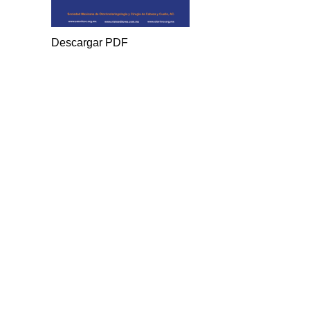
Descargar PDF