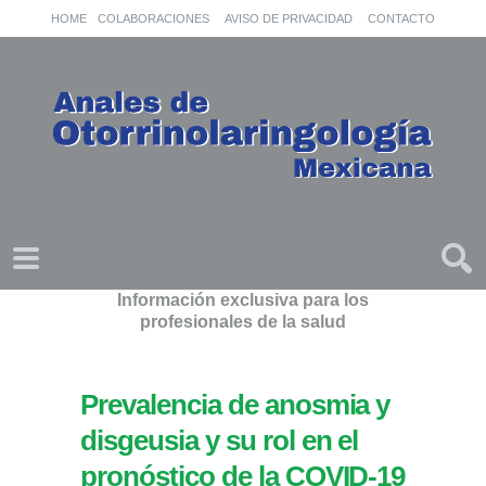
HOME
COLABORACIONES
AVISO DE PRIVACIDAD
CONTACTO
Información exclusiva para los
profesionales de la salud
Prevalencia de anosmia y
disgeusia y su rol en el
pronóstico de la COVID-19