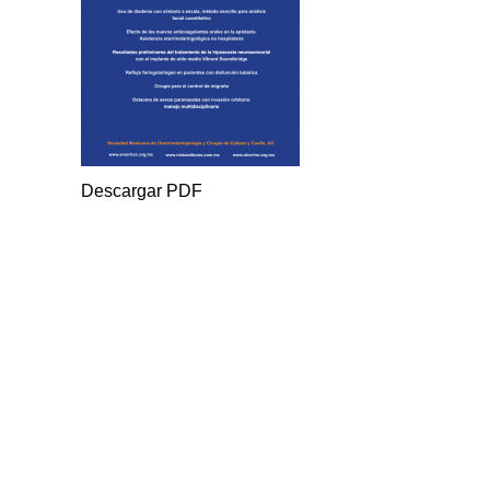
Descargar PDF