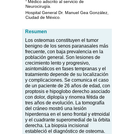
Médico adscrito al servicio de
5
Neurocirugía.
Hospital General Dr. Manuel Gea González,
Ciudad de México.
Resumen
Los
ost
eomas constituyen el tumor
benigno de los senos paranasales más
frecuente, con baja prevalencia en la
población general. Son lesiones de
crecimiento lento y progresivo,
asintomáticos en fases tempranas y el
tratamiento depende de su localización
y complicaciones. Se comunica el caso
de un paciente de 26 años de edad, con
proptosis e hipoglobo derecho asociado
con dolor, diplopía y rinorrea fétida de
tres años de evolución. La tomografía
del cráneo mostró una lesión
hiperdensa en el seno frontal y etmoidal
y el cuadrante superomedial de la órbita
derecha. La biopsia incisional
estableció el diagnóstico de osteoma.