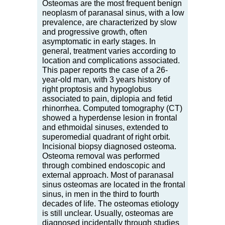
Osteomas are the most frequent benign
neoplasm of paranasal sinus, with a low
prevalence, are characterized by slow
and progressive growth, often
asymptomatic in early stages. In
general, treatment varies according to
location and complications associated.
This paper reports the case of a 26-
year-old man, with 3 years history of
right proptosis and hypoglobus
associated to pain, diplopia and fetid
rhinorrhea. Computed tomography (CT)
showed a hyperdense lesion in frontal
and ethmoidal sinuses, extended to
superomedial quadrant of right orbit.
Incisional biopsy diagnosed osteoma.
Osteoma removal was performed
through combined endoscopic and
external approach. Most of paranasal
sinus osteomas are located in the frontal
sinus, in men in the third to fourth
decades of life. The osteomas etiology
is still unclear. Usually, osteomas are
diagnosed incidentally through studies