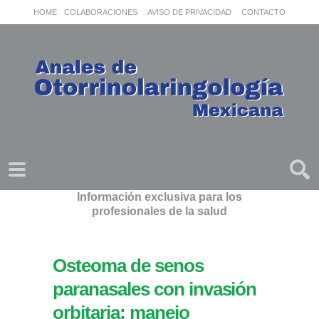
HOME
COLABORACIONES
AVISO DE PRIVACIDAD
CONTACTO
Información exclusiva para los
profesionales de la salud
Osteoma de senos
paranasales con invasión
orbitaria: manejo