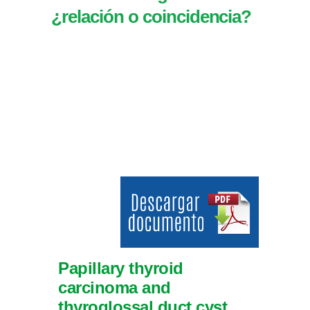
¿relación o coincidencia?
Papillary thyroid
carcinoma and
thyroglossal duct cyst,