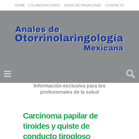
HOME
COLABORACIONES
AVISO DE PRIVACIDAD
CONTACTO
Información exclusiva para los
profesionales de la salud
Carcinoma papilar de
tiroides y quiste de
conducto tirogloso