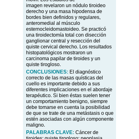
imagen
revelaron un nódulo tiroideo
derecho y una masa hipodensa de
bordes bien definidos y regulares,
anteromedial al músculo
esternocleidomastoideo. Se practicó
una tiroidectomía total con disección
ganglionar central y resección del
quiste cervical derecho. Los resultados
histopatológicos mostraron un
carcinoma papilar de tiroides y un
quiste tirogloso.
CONCLUSIONES:
El diagnóstico
correcto de las masas quísticas del
cuello es importante debido a sus
diferentes implicaciones en el abordaje
terapéutico. Si bien éstas suelen tener
un comportamiento benigno, siempre
debe tomarse en cuenta la posibilidad
de que se trate de una metástasis o que
estén asociadas con algún componente
maligno.
PALABRAS
CLAVE:
Cáncer de
tiroides; quiste tirogloso; neoplasia