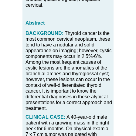
cervical.
Abstract
BACKGROUND:
Thyroid cancer is the
most common cervical neoplasm, these
tend to have a nodular and solid
appearance on imaging; however, cystic
components may occur in 2.5%-6%.
Among the most frequent causes of
cystic lesions are the anomalies of the
branchial arches and thyroglossal cyst;
however, these lesions can occur in the
context of well-differentiated thyroid
cancer. It is important to know the
differential diagnoses in these atypical
presentations for a correct approach and
treatment.
CLINICAL CASE:
A 40-year-old male
patient with a growing mass in the right
neck for 6 months. On physical exam a
7 x 7 cm tumor was palpated with