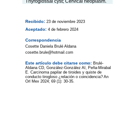
Thyroglossal cyst; Cervical neoplasm.
Recibido:
23 de noviembre 2023
Aceptado:
4 de febrero 2024
Correspondencia
Cosette Daniela Brulé Aldana
cosette.brule@hotmail.com
Este artículo debe citarse como:
Brulé-
Aldana CD, González-González AI, Peña-Mirabal
E. Carcinoma papilar de tiroides y quiste de
conducto tirogloso ¿relación o coincidencia? An
Orl Mex 2024; 69 (1): 30-35.