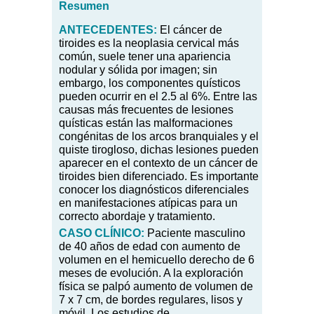
Resumen
ANTECEDENTES:
El cáncer de
tiroides es la neoplasia cervical más
común, suele tener una apariencia
nodular y sólida por imagen; sin
embargo, los componentes quísticos
pueden ocurrir en el 2.5 al 6%. Entre las
causas más frecuentes de lesiones
quísticas están las malformaciones
congénitas de los arcos branquiales y el
quiste tirogloso, dichas lesiones pueden
aparecer en el contexto de un cáncer de
tiroides bien diferenciado. Es importante
conocer los diagnósticos diferenciales
en manifestaciones atípicas para un
correcto abordaje y tratamiento.
CASO
CLÍNICO:
Paciente masculino
de 40 años de edad con aumento de
volumen en el hemicuello derecho de 6
meses de evolución. A la exploración
física se palpó aumento de volumen de
7 x 7 cm, de bordes regulares, lisos y
móvil. Los estudios
de