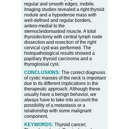
regular and smooth edges, mobile.
Imaging studies revealed a right thyroid
nodule and a hypodense mass with
well-defined and regular borders,
antero-medial to the
sternocleidomastoid muscle. A total
thyroidectomy with central lymph node
dissection and resection of the right
cervical cyst was performed. The
histopathological results showed a
papillary thyroid carcinoma and a
thyroglossal cyst.
CONCLUSIONS:
The correct diagnosis
of cystic masses of the neck is important
due to its different implications in the
therapeutic approach. Although these
usually have a benign behavior, we
always have to take into account the
possibility of a metastasis or a
relationship with some malignant
component.
KEYWORDS:
Thyroid cancer;