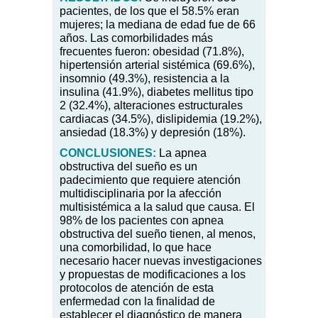
pacientes, de los que el 58.5% eran
mujeres; la mediana de edad fue de 66
años. Las comorbilidades más
frecuentes fueron: obesidad (71.8%),
hipertensión arterial sistémica (69.6%),
insomnio (49.3%), resistencia a la
insulina (41.9%), diabetes mellitus tipo
2 (32.4%), alteraciones estructurales
cardiacas (34.5%), dislipidemia (19.2%),
ansiedad (18.3%) y depresión (18%).
CONCLUSIONES:
La apnea
obstructiva del sueño es un
padecimiento que requiere atención
multidisciplinaria por la afección
multisistémica a la salud que causa. El
98% de los pacientes con apnea
obstructiva del sueño tienen, al menos,
una comorbilidad, lo que hace
necesario hacer nuevas investigaciones
y propuestas de modificaciones a los
protocolos de atención de esta
enfermedad con la finalidad de
establecer el diagnóstico de manera