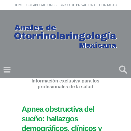
HOME
COLABORACIONES
AVISO DE PRIVACIDAD
CONTACTO
Información exclusiva para los
profesionales de la salud
Apnea obstructiva del
sueño: hallazgos
demográficos, clínicos y