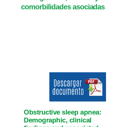
comorbilidades asociadas
Obstructive sleep apnea:
Demographic, clinical