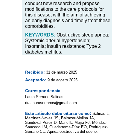
conduct new research and propose
modifications to the care protocols for
this disease, with the aim of achieving
an early diagnosis and timely treat these
comorbidities.
KEYWORDS:
Obstructive sleep apnea;
Systemic arterial hypertension;
Insomnia; Insulin resistance; Type 2
diabetes mellitus.
Recibido:
31 de marzo 2025
Aceptado:
9 de agosto 2025
Correspondencia
Laura Serrano Salinas
dra.lauraserranos@gmail.com
Este artículo debe citarse como:
Salinas L,
Martínez-Navez JS, Baltazar-Molina JA,
Sandoval-Pérez D, Mancilla-Mejía FJ, Méndez-
Saucedo LM, Guadarrama-Díaz EO, Rodríguez-
Serrano CE. Apnea obstructiva del sueño: