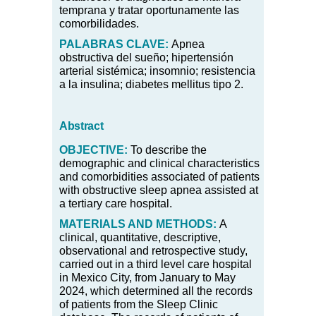
temprana y tratar oportunamente las
comorbilidades.
PALABRAS
CLAVE:
Apnea
obstructiva del sueño; hipertensión
arterial sistémica; insomnio; resistencia
a la insulina; diabetes mellitus tipo 2.
Abstract
OBJECTIVE:
To describe the
demographic and clinical characteristics
and comorbidities associated of patients
with obstructive sleep apnea assisted at
a tertiary care hospital.
MATERIALS AND METHODS:
A
clinical, quantitative, descriptive,
observational and retrospective study,
carried out in a third level care hospital
in Mexico City, from January to May
2024, which determined all the records
of patients from the Sleep Clinic