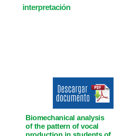
interpretación
Biomechanical analysis
of the pattern of vocal
production in students of