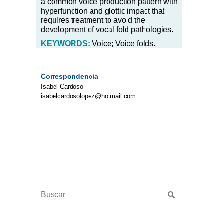
a common voice production pattern with
hyperfunction and glottic impact that
requires treatment to avoid the
development of vocal fold pathologies.
KEYWORDS:
Voice; Voice folds.
Correspondencia
Isabel Cardoso
isabelcardosolopez@hotmail.com