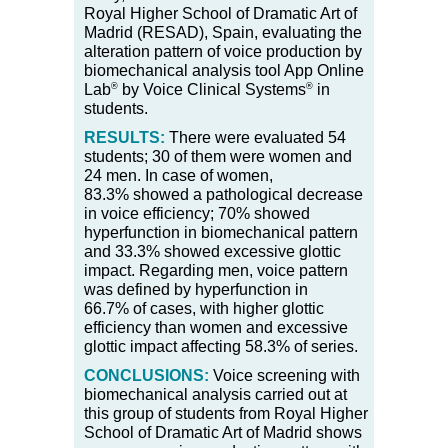
Royal Higher School of Dramatic Art of
Madrid (RESAD), Spain, evaluating the
alteration pattern of voice production by
biomechanical analysis tool App Online
®
®
Lab
by Voice Clinical Systems
in
students.
RESULTS:
There were evaluated 54
students; 30 of them were women and
24 men. In case of women,
83.3
%
showed a pathological decrease
in voice efficiency; 70
%
showed
hyperfunction in biomechanical pattern
and 33.3
%
showed excessive glottic
impact. Regarding men, voice pattern
was defined by hyperfunction in
66.7
%
of cases, with higher glottic
efficiency than women and excessive
glottic impact affecting 58.3
%
of series.
CONCLUSIONS:
Voice screening with
biomechanical analysis carried out at
this group of students from Royal Higher
School of Dramatic Art of Madrid shows