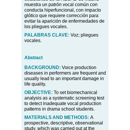
muestra un patrón vocal común con
conducta hiperfuncional, con impacto
glótico que requiere corrección para
evitar la aparición de enfermedades de
los pliegues vocales.
PALABRAS CLAVE:
Voz;
pliegues
vocales
.
Abstract
BACKGROUND:
Voice production
diseases in performers are frequent and
usually lead to an important damage in
life quality.
OBJECTIVE:
To set biomechanical
analysis as a systematic screening test
to detect inadequate vocal production
patterns in drama school students.
MATERIALS AND METHODS:
A
prospective, descriptive, observational
study, which was carried out at the