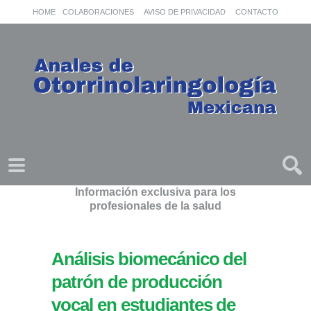
HOME
COLABORACIONES
AVISO DE PRIVACIDAD
CONTACTO
Información exclusiva para los
profesionales de la salud
Análisis biomecánico del
patrón de producción
vocal en estudiantes de