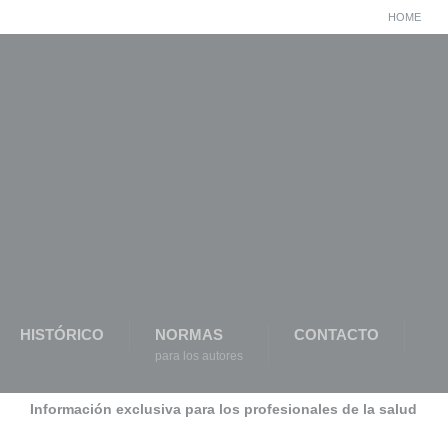
HOME
HISTÓRICO
NORMAS
CONTACTO
para los autores
Información exclusiva para los profesionales de la salud