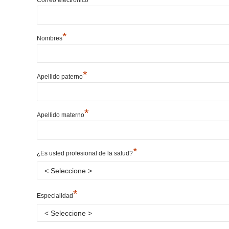
*
Nombres
*
Apellido paterno
*
Apellido materno
*
¿Es usted profesional de la salud?
*
Especialidad