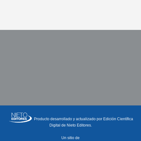
Producto desarrollado y actualizado por Edición Científica
Digital de Nieto Editores.
Un sitio de