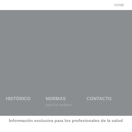
HOME
HISTÓRICO
NORMAS
CONTACTO
para los autores
Información exclusiva para los profesionales de la salud