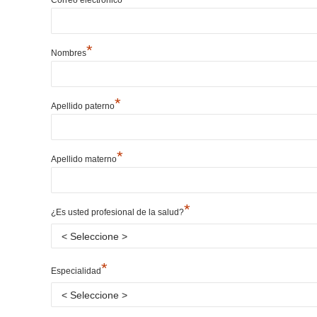
*
Nombres
*
Apellido paterno
*
Apellido materno
*
¿Es usted profesional de la salud?
*
Especialidad