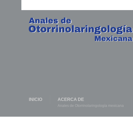
INICIO
ACERCA DE
Anales de Otorrinolaringología mexicana