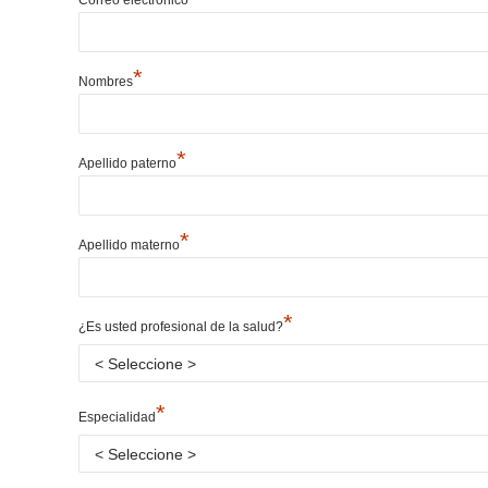
*
Nombres
*
Apellido paterno
*
Apellido materno
*
¿Es usted profesional de la salud?
*
Especialidad