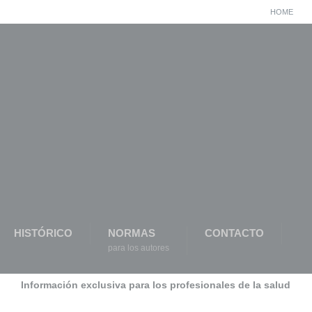
HOME
HISTÓRICO
NORMAS
CONTACTO
para los autores
Información exclusiva para los profesionales de la salud