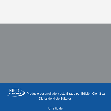
Producto desarrollado y actualizado por Edición Científica
Digital de Nieto Editores.
Un sitio de